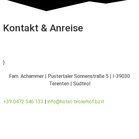
Kontakt & Anreise
}
Fam. Achammer | Pustertaler Sonnenstraße 5 | I-39030
Terenten | Südtirol
+39 0472 546 133
|
info@hotel-tirolerhof.bz.it