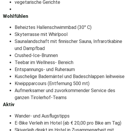
vegetarische Gerichte
Wohlfühlen
Beheiztes Hallenschwimmbad (30° C)
Skyterrasse mit Whirlpool
Saunalandschaft mit finnischer Sauna, Infrarotkabine
und Dampfbad
Crushed-Ice-Brunnen
Teebar im Wellness- Bereich
Entspannungs- und Ruheraum
Kuschelige Bademäntel und Badeschlappen leihweise
Kneippparcours (Entfernung 500 mt)
Aufmerksamer und zuvorkommender Service des
ganzen Tirolerhof-Teams
Aktiv
Wander- und Ausflugstipps
E-Bike Verleih im Hotel (ab € 20,00 pro Bike am Tag)
Skiverleih direkt im Hotel in Zusammenarbeit mit