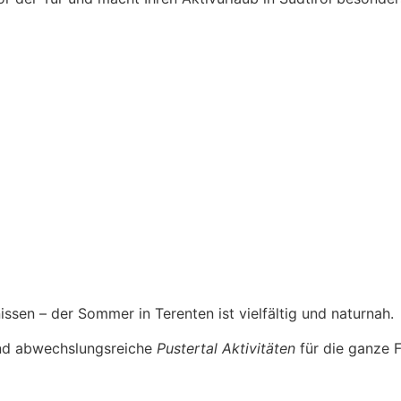
sen – der Sommer in Terenten ist vielfältig und naturnah.
 und abwechslungsreiche
Pustertal Aktivitäten
für die ganze F