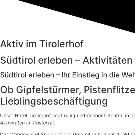
Aktiv im Tirolerhof
Südtirol erleben – Aktivitäte
Südtirol erleben – Ihr Einstieg in die Wel
Ob Gipfelstürmer, Pistenflitz
Lieblingsbeschäftigung
Unser Hotel Tirolerhof liegt ruhig und dennoch zentral in 
Aktivitäten im Pustertal
.
Das Wander- und Skigebiet der Dolomiten beginnt direkt vo