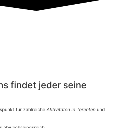
s findet jeder seine
gspunkt für zahlreiche
Aktivitäten in Terenten
und
rs abwechslungsreich.