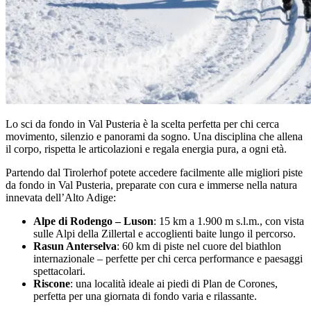
Lo sci da fondo in Val Pusteria è la scelta perfetta per chi cerca
movimento, silenzio e panorami da sogno. Una disciplina che allena
il corpo, rispetta le articolazioni e regala energia pura, a ogni età.
Partendo dal Tirolerhof potete accedere facilmente alle migliori piste
da fondo in Val Pusteria, preparate con cura e immerse nella natura
innevata dell’Alto Adige:
Alpe di Rodengo – Luson
: 15 km a 1.900 m s.l.m., con vista
sulle Alpi della Zillertal e accoglienti baite lungo il percorso.
Rasun Anterselva
: 60 km di piste nel cuore del biathlon
internazionale – perfette per chi cerca performance e paesaggi
spettacolari.
Riscone
: una località ideale ai piedi di Plan de Corones,
perfetta per una giornata di fondo varia e rilassante.